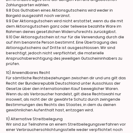
Zahlungsarten wählen.
9.8 Das Guthaben eines Aktionsgutscheins wird weder in
Bargeld ausgezahlt noch verzinst.
9.9 Der Aktionsgutschein wird nicht erstattet, wenn du die mit
dem Aktionsgutschein ganz oder teilweise bezahlte Ware im
Rahmen deines gesetzlichen Widerrufsrechts zurückgibst.
9.10 Der Aktionsgutschein ist nur für die Verwendung durch die
auf ihm benannte Person bestimmt. Eine Übertragung des
Aktionsgutscheins auf Dritte ist ausgeschlossen. Wir sind
berechtigt, jedoch nicht verpflichtet, die materielle
Anspruchsberechtigung des jeweiligen Gutscheininhabers zu
prüfen.
10) Anwendbares Recht
Für sämtliche Rechtsbeziehungen zwischen dir und uns gilt das
Recht der Bundesrepublik Deutschland unter Ausschluss der
Gesetze über den internationalen Kauf beweglicher Waren.
Wenn du als Verbraucher handelst, gilt diese Rechtswahl nur
insoweit, als nicht der dir gewährte Schutz durch zwingende
Bestimmungen des Rechts des Staates, in dem du deinen
gewöhnlichen Aufenthalt hast, entzogen wird.
11) Alternative Streitbeilegung
Wir sind zur Teilnahme an einem Streitbeilegungsverfahren vor
einer Verbraucherschlichtungsstelle weder verpflichtet noch