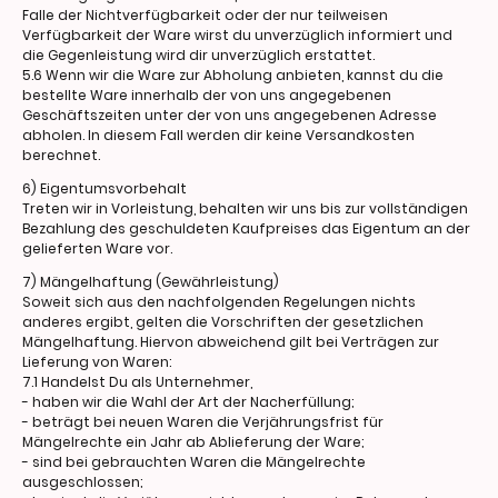
Falle der Nichtverfügbarkeit oder der nur teilweisen
Verfügbarkeit der Ware wirst du unverzüglich informiert und
die Gegenleistung wird dir unverzüglich erstattet.
5.6 Wenn wir die Ware zur Abholung anbieten, kannst du die
bestellte Ware innerhalb der von uns angegebenen
Geschäftszeiten unter der von uns angegebenen Adresse
abholen. In diesem Fall werden dir keine Versandkosten
berechnet.
6) Eigentumsvorbehalt
Treten wir in Vorleistung, behalten wir uns bis zur vollständigen
Bezahlung des geschuldeten Kaufpreises das Eigentum an der
gelieferten Ware vor.
7) Mängelhaftung (Gewährleistung)
Soweit sich aus den nachfolgenden Regelungen nichts
anderes ergibt, gelten die Vorschriften der gesetzlichen
Mängelhaftung. Hiervon abweichend gilt bei Verträgen zur
Lieferung von Waren:
7.1 Handelst Du als Unternehmer,
- haben wir die Wahl der Art der Nacherfüllung;
- beträgt bei neuen Waren die Verjährungsfrist für
Mängelrechte ein Jahr ab Ablieferung der Ware;
- sind bei gebrauchten Waren die Mängelrechte
ausgeschlossen;