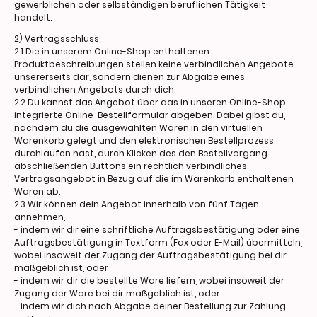
gewerblichen oder selbständigen beruflichen Tätigkeit
handelt.
2) Vertragsschluss
2.1 Die in unserem Online-Shop enthaltenen
Produktbeschreibungen stellen keine verbindlichen Angebote
unsererseits dar, sondern dienen zur Abgabe eines
verbindlichen Angebots durch dich.
2.2 Du kannst das Angebot über das in unseren Online-Shop
integrierte Online-Bestellformular abgeben. Dabei gibst du,
nachdem du die ausgewählten Waren in den virtuellen
Warenkorb gelegt und den elektronischen Bestellprozess
durchlaufen hast, durch Klicken des den Bestellvorgang
abschließenden Buttons ein rechtlich verbindliches
Vertragsangebot in Bezug auf die im Warenkorb enthaltenen
Waren ab.
2.3 Wir können dein Angebot innerhalb von fünf Tagen
annehmen,
- indem wir dir eine schriftliche Auftragsbestätigung oder eine
Auftragsbestätigung in Textform (Fax oder E-Mail) übermitteln,
wobei insoweit der Zugang der Auftragsbestätigung bei dir
maßgeblich ist, oder
- indem wir dir die bestellte Ware liefern, wobei insoweit der
Zugang der Ware bei dir maßgeblich ist, oder
- indem wir dich nach Abgabe deiner Bestellung zur Zahlung