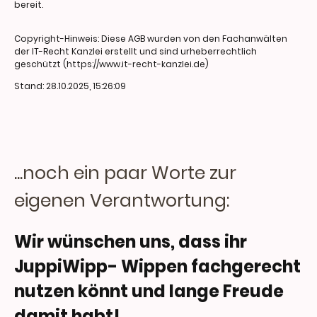
bereit.
Copyright-Hinweis: Diese AGB wurden von den Fachanwälten
der IT-Recht Kanzlei erstellt und sind urheberrechtlich
geschützt (https://www.it-recht-kanzlei.de)
Stand: 28.10.2025, 15:26:09
...noch ein paar Worte zur
eigenen Verantwortung:
Wir wünschen uns, dass ihr
JuppiWipp- Wippen fachgerecht
nutzen könnt und lange Freude
damit habt!