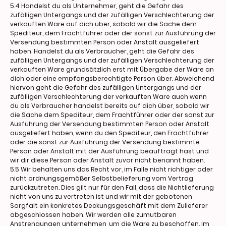
5.4 Handelst du als Unternehmer, geht die Gefahr des
zufälligen Untergangs und der zufälligen Verschlechterung der
verkauften Ware auf dich über, sobald wir die Sache dem
Spediteur, dem Frachtführer oder der sonst zur Ausführung der
Versendung bestimmten Person oder Anstalt ausgeliefert
haben. Handelst du als Verbraucher, geht die Gefahr des
zufälligen Untergangs und der zufälligen Verschlechterung der
verkauften Ware grundsätzlich erst mit Übergabe der Ware an
dich oder eine empfangsberechtigte Person über. Abweichend
hiervon geht die Gefahr des zufälligen Untergangs und der
zufälligen Verschlechterung der verkauften Ware auch wenn
du als Verbraucher handelst bereits auf dich über, sobald wir
die Sache dem Spediteur, dem Frachtführer oder der sonst zur
Ausführung der Versendung bestimmten Person oder Anstalt
ausgeliefert haben, wenn du den Spediteur, den Frachtführer
oder die sonst zur Ausführung der Versendung bestimmte
Person oder Anstalt mit der Ausführung beauftragt hast und
wir dir diese Person oder Anstalt zuvor nicht benannt haben.
5.5 Wir behalten uns das Recht vor, im Falle nicht richtiger oder
nicht ordnungsgemäßer Selbstbelieferung vom Vertrag
zurückzutreten. Dies gilt nur für den Fall, dass die Nichtlieferung
nicht von uns zu vertreten ist und wir mit der gebotenen
Sorgfalt ein konkretes Deckungsgeschäft mit dem Zulieferer
abgeschlossen haben. Wir werden alle zumutbaren
Anstrengungen unternehmen, um die Ware zu beschaffen. Im