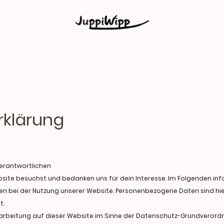
Training
Partner
rklärung
Verantwortlichen
Website besuchst und bedanken uns für dein Interesse. Im Folgenden i
 bei der Nutzung unserer Website. Personenbezogene Daten sind hier
t.
erarbeitung auf dieser Website im Sinne der Datenschutz-Grundverord