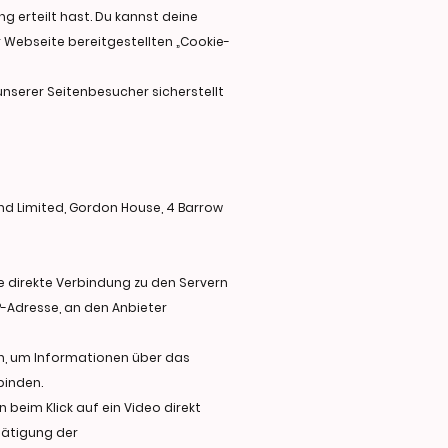
ng erteilt hast. Du kannst deine
er Webseite bereitgestellten „Cookie-
nserer Seitenbesucher sicherstellt
nd Limited, Gordon House, 4 Barrow
ine direkte Verbindung zu den Servern
P-Adresse, an den Anbieter
in, um Informationen über das
binden.
beim Klick auf ein Video direkt
tätigung der