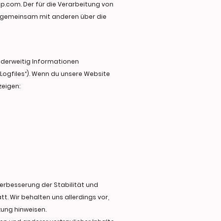
pp.com. Der für die Verarbeitung von
er gemeinsam mit anderen über die
anderweitig Informationen
-Logfiles“). Wenn du unsere Website
zeigen:
 Verbesserung der Stabilität und
. Wir behalten uns allerdings vor,
zung hinweisen.