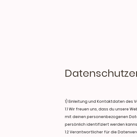
Home
Shop
Fragen
Datenschutze
1) Einleitung und Kontaktdaten des 
1.1 Wir freuen uns, dass du unsere 
mit deinen personenbezogenen Daten
persönlich identifiziert werden kanns
1.2 Verantwortlicher für die Datenv