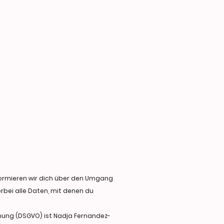
nformieren wir dich über den Umgang
bei alle Daten, mit denen du
nung (DSGVO) ist Nadja Fernandez-